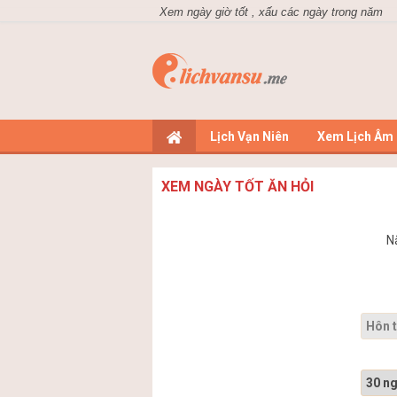
Xem ngày giờ tốt , xấu các ngày trong năm
Lịch Vạn Niên
Xem Lịch Âm
XEM NGÀY TỐT ĂN HỎI
N