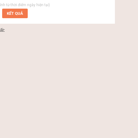
tính từ thời điểm ngày hiện tại)
ất: