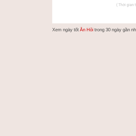
( Thời gian 
Xem ngày tốt
Ăn Hỏi
trong
30
ngày gần nh