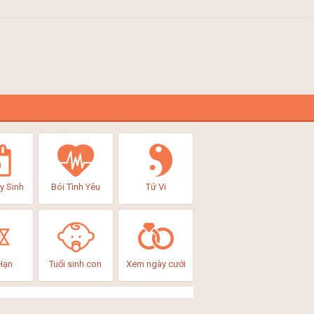
y Sinh
Bói Tình Yêu
Tử Vi
Hạn
Tuổi sinh con
Xem ngày cưới