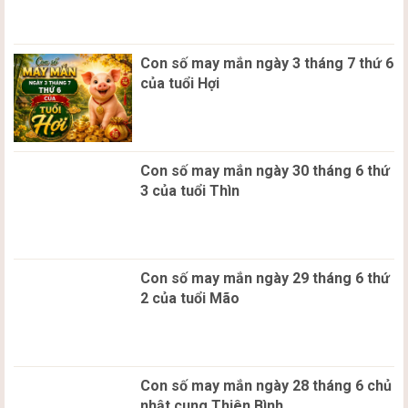
Con số may mắn ngày 3 tháng 7 thứ 6
của tuổi Hợi
Con số may mắn ngày 30 tháng 6 thứ
3 của tuổi Thìn
Con số may mắn ngày 29 tháng 6 thứ
2 của tuổi Mão
Con số may mắn ngày 28 tháng 6 chủ
nhật cung Thiên Bình