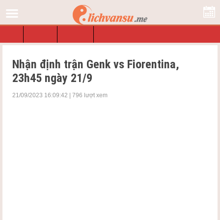
Lịch
Tra Lịch
Ngày Tốt
Sổ Mơ
Nhận định trận Genk vs Fiorentina,
23h45 ngày 21/9
21/09/2023 16:09:42 | 796 lượt xem
Nhận định bóng đá trận đối đầu giữa Genk vs Fiorentina diễn
ra vào lúc 23h45 ngày 21/9 ở bảng F Conference League.
Theo các chuyên gia
thể thao
, có khả năng cao Genk sẽ
giành chiến thắng.
Phân tích phong độ Genk vs Fiorentina
Genk vs Fiorentina nằm tại bảng F, nơi có sự xuất hiện của hai
cái tên nữa là Ferencvarosi và Cukaricki Stankom, tại bảng đấu
này thì đại diện đến từ nước Ý đang là đội bóng được đánh giá
cao nhất.
Lịch sử chỉ ra rằng hai câu lạc bộ chưa từng đối đầu nhưng thực